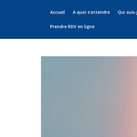
Accueil
A quoi s’attendre
Qui suis-
Prendre RDV en ligne