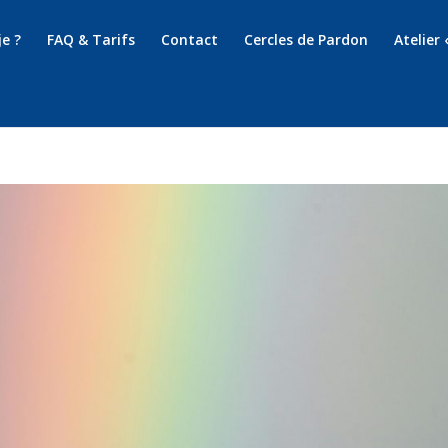
je ?
FAQ & Tarifs
Contact
Cercles de Pardon
Atelier 