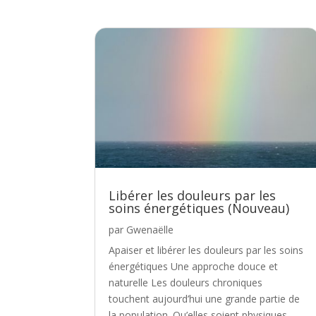
Libérer les douleurs par les
soins énergétiques (Nouveau)
par
Gwenaëlle
Apaiser et libérer les douleurs par les soins
énergétiques Une approche douce et
naturelle Les douleurs chroniques
touchent aujourd’hui une grande partie de
la population. Qu’elles soient physiques,