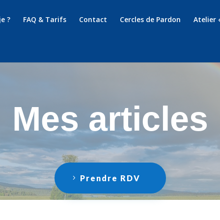
je ?
FAQ & Tarifs
Contact
Cercles de Pardon
Atelier 
Mes articles
Prendre RDV